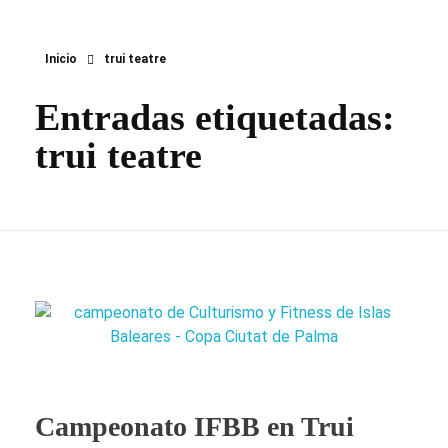
Inicio
trui teatre
Entradas etiquetadas:
trui teatre
Campeonato IFBB en Trui