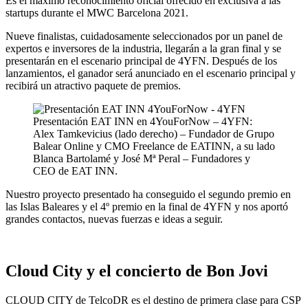
Es el máximo reconocimiento oficial ofrecido en exclusiva a las
startups durante el MWC Barcelona 2021.
Nueve finalistas, cuidadosamente seleccionados por un panel de
expertos e inversores de la industria, llegarán a la gran final y se
presentarán en el escenario principal de 4YFN. Después de los
lanzamientos, el ganador será anunciado en el escenario principal y
recibirá un atractivo paquete de premios.
Presentación EAT INN en 4YouForNow – 4YFN:
Alex Tamkevicius (lado derecho) – Fundador de Grupo
Balear Online y CMO Freelance de EATINN, a su lado
Blanca Bartolamé y José Mª Peral – Fundadores y
CEO de EAT INN.
Nuestro proyecto presentado ha conseguido el segundo premio en
las Islas Baleares y el 4º premio en la final de 4YFN y nos aportó
grandes contactos, nuevas fuerzas e ideas a seguir.
Cloud City y el concierto de Bon Jovi
CLOUD CITY de TelcoDR es el destino de primera clase para CSP