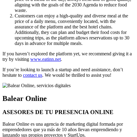
aligning with the goals of the 2030 Agenda to reduce food
waste.
Customers can enjoy a high-quality and diverse meal at the
price of a daily menu, conveniently located, with the
assurance of the platform and the best hotel chains.
Additionally, they can plan and budget their food costs for
upcoming trips, as the platform allows reservations up to 30
days in advance for multiple meals.
If you haven’t explored the platform yet, we recommend giving it a
try by visiting
www.eatinn.net
.
If you’re looking to launch a startup and need assistance, don’t
hesitate to
contact us
. We would be thrilled to assist you!
Balear Online
ASESORES DE TU PRESENCIA ONLINE
Balear Online es una agencia de marketing digital formada por
emprendedores que ya más de 10 años llevan emprendiendo y
lanzando sus propios proyectos y StartUps.