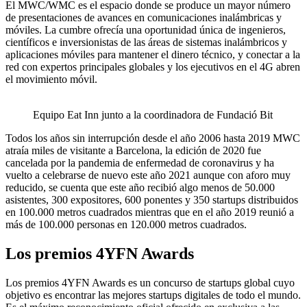
El MWC/WMC es el espacio donde se produce un mayor número
de presentaciones de avances en comunicaciones inalámbricas y
móviles. La cumbre ofrecía una oportunidad única de ingenieros,
científicos e inversionistas de las áreas de sistemas inalámbricos y
aplicaciones móviles para mantener el dinero técnico, y conectar a la
red con expertos principales globales y los ejecutivos en el 4G abren
el movimiento móvil.
Equipo Eat Inn junto a la coordinadora de Fundació Bit
Todos los años sin interrupción desde el año 2006 hasta 2019 MWC
atraía miles de visitante a Barcelona, la edición de 2020 fue
cancelada por la pandemia de enfermedad de coronavirus y ha
vuelto a celebrarse de nuevo este año 2021 aunque con aforo muy
reducido, se cuenta que este año recibió algo menos de 50.000
asistentes, 300 expositores, 600 ponentes y 350 startups distribuidos
en 100.000 metros cuadrados mientras que en el año 2019 reunió a
más de 100.000 personas en 120.000 metros cuadrados.
Los premios 4YFN Awards
Los premios 4YFN Awards es un concurso de startups global cuyo
objetivo es encontrar las mejores startups digitales de todo el mundo.