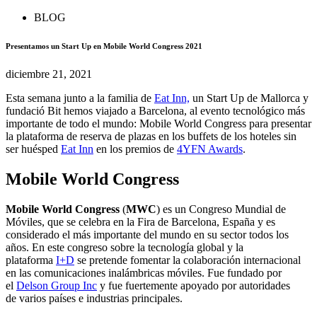
BLOG
Presentamos un Start Up en Mobile World Congress 2021
diciembre 21, 2021
Esta semana junto a la familia de
Eat Inn,
un Start Up de Mallorca y
fundació Bit hemos viajado a Barcelona, al evento tecnológico más
importante de todo el mundo: Mobile World Congress para presentar
la plataforma de reserva de plazas en los buffets de los hoteles sin
ser huésped
Eat Inn
en los premios de
4YFN Awards
.
Mobile World Congress
Mobile World Congress
(
MWC
) es un Congreso Mundial de
Móviles, que se celebra en la Fira de Barcelona, España y es
considerado el más importante del mundo en su sector todos los
años. En este congreso sobre la tecnología global y la
plataforma
I+D
se pretende fomentar la colaboración internacional
en las comunicaciones inalámbricas móviles. Fue fundado por
el
Delson Group Inc
y fue fuertemente apoyado por autoridades
de varios países e industrias principales.