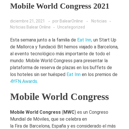
Mobile World Congress 2021
diciembre 21, 2021
por
BalearOnline
Noticias
Noticias Balear Online
Uncategorized
Esta semana junto a la familia de
Eat Inn,
un Start Up
de Mallorca y fundació Bit hemos viajado a Barcelona,
al evento tecnológico más importante de todo el
mundo: Mobile World Congress para presentar la
plataforma de reserva de plazas en los buffets de
los hoteles sin ser huésped
Eat Inn
en los premios de
4YFN Awards
.
Mobile World Congress
Mobile World Congress
(
MWC
) es un Congreso
Mundial de Móviles, que se celebra en
la Fira de Barcelona, España y es considerado el más