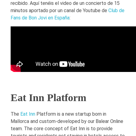
recibido. Aquí tenéis el video de un concierto de 15
minutos aportado por un canal de Youtube de
Club de
Fans de Bon Jovi en España
:
Eat Inn Platform
The
Eat Inn
Platform is a new startup born in
Mallorca and custom-developed by our Balear Online
team. The core concept of Eat Inn is to provide
tourists and residents not staying in hotels access to