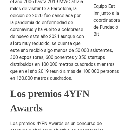
el año 2006 hasta 2019 MWC atraía
Equipo Eat
miles de visitante a Barcelona, la
Inn junto a la
edición de 2020 fue cancelada por
coordinadora
la pandemia de enfermedad de
de Fundació
coronavirus y ha vuelto a celebrarse
Bit
de nuevo este año 2021 aunque con
aforo muy reducido, se cuenta que
este año recibió algo menos de 50.000 asistentes,
300 expositores, 600 ponentes y 350 startups
distribuidos en 100.000 metros cuadrados mientras
que en el año 2019 reunió a más de 100.000 personas
en 120.000 metros cuadrados.
Los premios 4YFN
Awards
Los premios 4YFN Awards es un concurso de